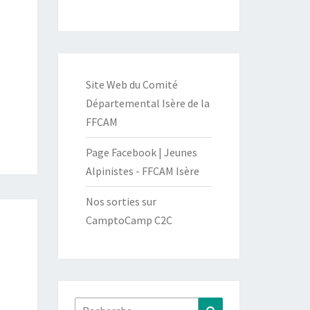
Site Web du Comité
Départemental Isère de la
FFCAM
Page Facebook | Jeunes
Alpinistes - FFCAM Isère
Nos sorties sur
CamptoCamp C2C
Rechercher :
Recherche