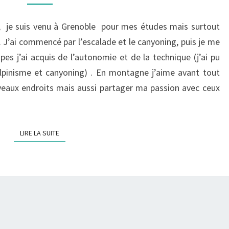
ESPOIR
1
re, je suis venu à Grenoble pour mes études mais surtout
–
J’ai commencé par l’escalade et le canyoning, puis je me
2015
pes j’ai acquis de l’autonomie et de la technique (j’ai pu
 alpinisme et canyoning) . En montagne j’aime avant tout
uveaux endroits mais aussi partager ma passion avec ceux
LIRE LA SUITE
LIRE LA SUITE