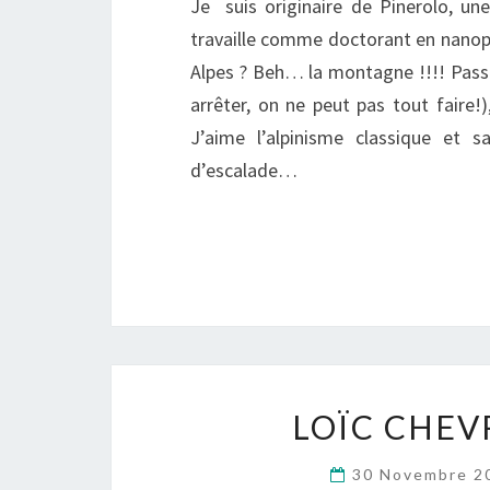
Je suis originaire de Pinerolo, une 
travaille comme doctorant en nanoph
Alpes ? Beh… la montagne !!!! Passi
arrêter, on ne peut pas tout faire!
J’aime l’alpinisme classique et 
d’escalade…
LOÏC CHEVR
30 Novembre 