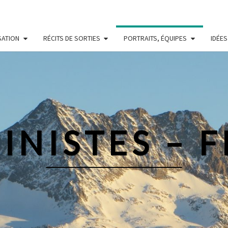
SATION
RÉCITS DE SORTIES
PORTRAITS, ÉQUIPES
IDÉES
INISTES – 