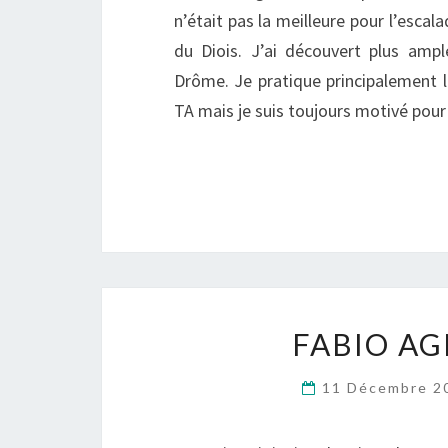
n’était pas la meilleure pour l’escal
du Diois. J’ai découvert plus amp
Drôme. Je pratique principalement l
TA mais je suis toujours motivé pour 
FABIO AG
11 Décembre 