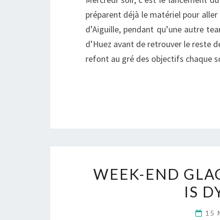
préparent déjà le matériel pour alle
d’Aiguille, pendant qu’une autre tea
d’Huez avant de retrouver le reste de
refont au gré des objectifs chaque s
WEEK-END GLAC
IS D
15 