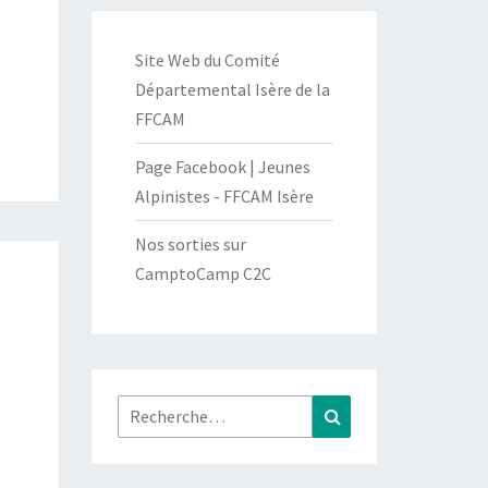
Site Web du Comité
Départemental Isère de la
FFCAM
Page Facebook | Jeunes
Alpinistes - FFCAM Isère
Nos sorties sur
CamptoCamp C2C
Rechercher :
Recherche