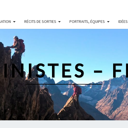
SATION
RÉCITS DE SORTIES
PORTRAITS, ÉQUIPES
IDÉES
INISTES – 