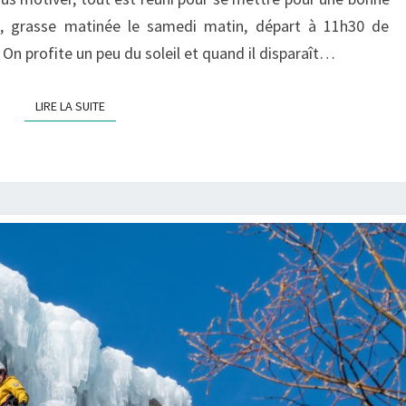
l, grasse matinée le samedi matin, départ à 11h30 de
. On profite un peu du soleil et quand il disparaît…
LIRE LA SUITE
LIRE LA SUITE