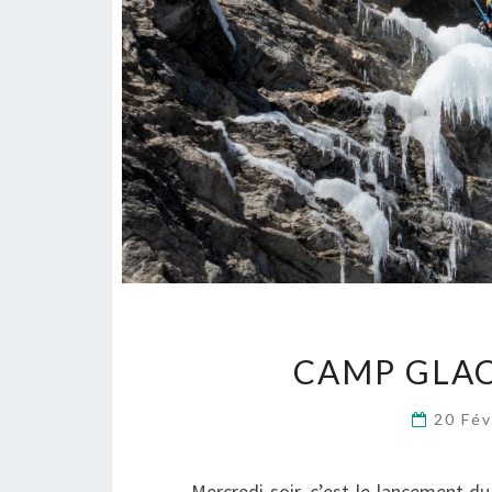
CAMP GLACE
20 Fé
Mercredi soir, c’est le lancement d