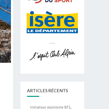
----
ARTICLES RÉCENTS
Initiateur alpinisme BF1,