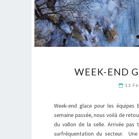
WEEK-END GL
13 Fé
Week-end glace pour les équipes E
semaine passée, nous voilà de retou
du vallon de la selle. Arrivée pas 
surfréquentation du secteur. Une 