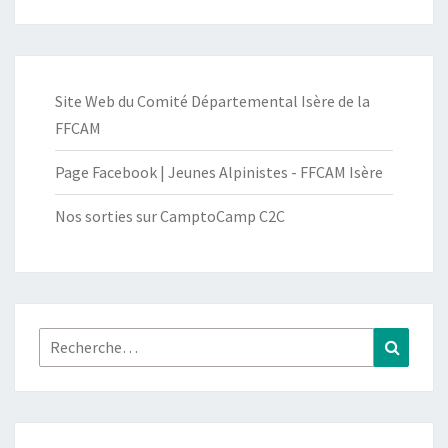
Site Web du Comité Départemental Isère de la
FFCAM
Page Facebook | Jeunes Alpinistes - FFCAM Isère
Nos sorties sur CamptoCamp C2C
Rechercher :
Recher