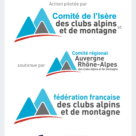
Action pilotée par
et
soutenue par