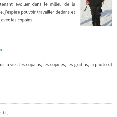
ntenant évoluer dans le milieu de la
 j’espère pouvoir travailler dedans et
 avec les copains.
om
la vie : les copains, les copines, les gratins, la photo et
aits,