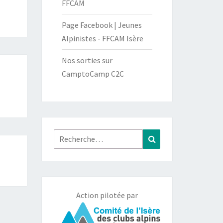
FFCAM
Page Facebook | Jeunes
Alpinistes - FFCAM Isère
Nos sorties sur
CamptoCamp C2C
Rechercher :
Recherche
Action pilotée par