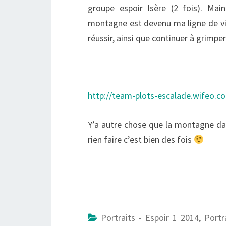
groupe espoir Isère (2 fois). Mai
montagne est devenu ma ligne de vie,
réussir, ainsi que continuer à grimper
http://team-plots-escalade.wifeo.c
Y’a autre chose que la montagne dans 
rien faire c’est bien des fois
Portraits - Espoir 1 2014
,
Portr