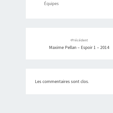
Équipes
Navigation
d'article
Précédent
Maxime Pellan – Espoir 1 – 2014
Les commentaires sont clos.