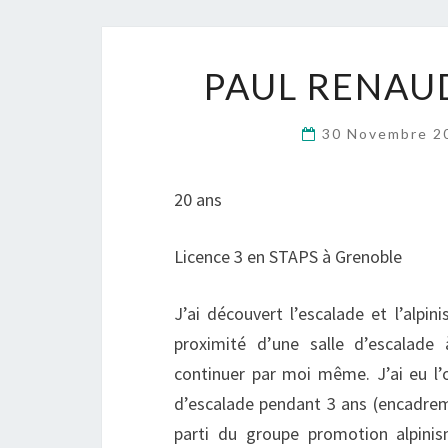
PAUL RENAUD
30 Novembre 
20 ans
Licence 3 en STAPS à Grenoble
J’ai découvert l’escalade et l’alpi
proximité d’une salle d’escalad
continuer par moi même. J’ai eu l’
d’escalade pendant 3 ans (encadreme
parti du groupe promotion alpin