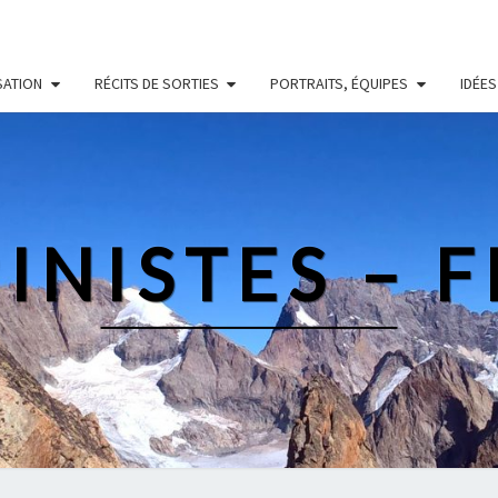
SATION
RÉCITS DE SORTIES
PORTRAITS, ÉQUIPES
IDÉES
INISTES – 