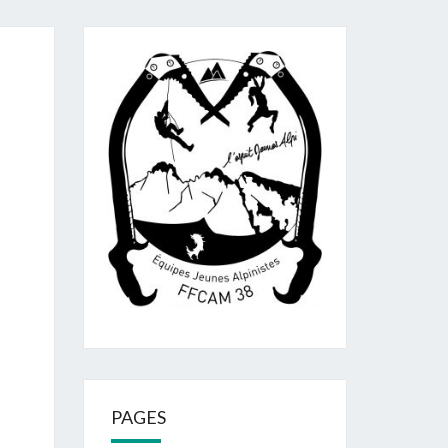
PAGES