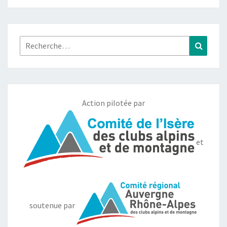
Rechercher :
Recher
Action pilotée par
et
soutenue par