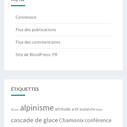
Connexion
Flux des publications
Flux des commentaires
Site de WordPress-FR
ÉTIQUETTES
alpinisme
altitude
artif
avalanche
50 ans
bilan
cascade de glace
Chamonix
conférence