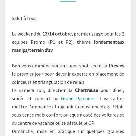
Salut à tous,
Le weekend du
13/14 octobre
, premier stage pour les 2
équipes Promo (P1 et P2), thème
fondamentaux
manips/terrain d’av
.
Ben vous emmène sur un super spot secret à
Presles
le premier jour pour devenir experts en placement de
coinceurs et triangulation de relais.
Le samedi soir, direction la
Chartreuse
pour dîner,
soirée et concert au
Grand Parcours
, il va falloir
mettre l’ambiance et rajeunir la moyenne d’age ! Nuit
sous tente mais confort puisque à coté des voitures et
du centre de vacance où se déroule le GP.
Dimanche, mise en pratique sur quelques grandes