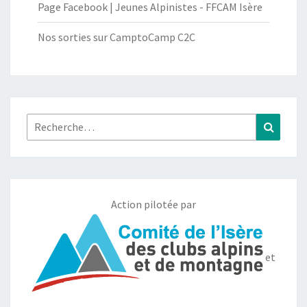
Page Facebook | Jeunes Alpinistes - FFCAM Isère
Nos sorties sur CamptoCamp C2C
Rechercher :
Recher
Action pilotée par
et