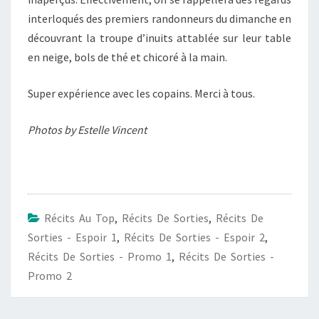
interloqués des premiers randonneurs du dimanche en
découvrant la troupe d’inuits attablée sur leur table
en neige, bols de thé et chicoré à la main.
Super expérience avec les copains. Merci à tous.
Photos by Estelle Vincent
Récits Au Top
,
Récits De Sorties
,
Récits De
Sorties - Espoir 1
,
Récits De Sorties - Espoir 2
,
Récits De Sorties - Promo 1
,
Récits De Sorties -
Promo 2