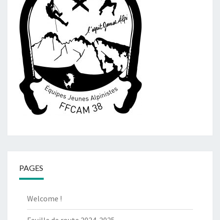
PAGES
Welcome !
Feuille de route 2024-2025