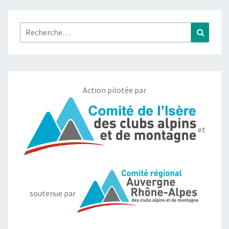
Rechercher :
Recher
Action pilotée par
et
soutenue par