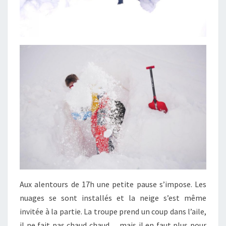
Aux alentours de 17h une petite pause s’impose. Les
nuages se sont installés et la neige s’est même
invitée à la partie. La troupe prend un coup dans l’aile,
il ne fait pas chaud chaud… mais il en faut plus pour