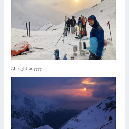
All right boyyyy